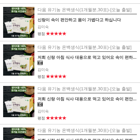
다움 유기농 온백생식(1개월분,30포)-[오늘 출발]
신랑이 속이 편안하고 몸이 가볍다고 하십니다
김미숙
★★★★★
평점
다움 유기농 온백생식(1개월분,30포)-[오늘 출발]
저희 신랑 아침 식사 대용으로 먹고 있어요 속이 편하...
김미숙
★★★★★
평점
다움 유기농 온백생식(1개월분,30포)-[오늘 출발]
저희 신랑 아침 식사 대용으로 먹고 있어요 속이 편안...
김미숙
★★★★★
평점
다움 유기농 온백생식(1개월분,30포)-[오늘 출발]