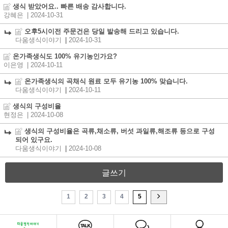
생식 받았어요.. 빠른 배송 감사합니다.
강혜은
| 2024-10-31
오후5시이전 주문건은 당일 발송해 드리고 있습니다.
다움생식이야기
|
2024-10-31
온가족생식도 100% 유기농인가요?
이은영
| 2024-10-11
온가족생식의 곡채식 원료 모두 유기농 100% 맞습니다.
다움생식이야기
|
2024-10-11
생식의 구성비율
현정은
| 2024-10-08
생식의 구성비율은 곡류,채소류, 버섯 과일류,해조류 등으로 구성
되어 있구요.
다움생식이야기
|
2024-10-08
글쓰기
1
2
3
4
5