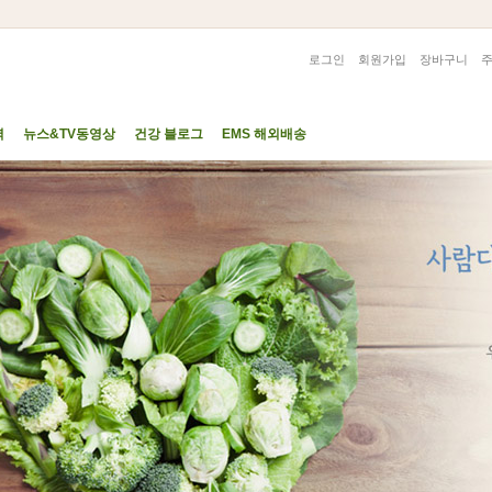
로그인
회원가입
장바구니
력
뉴스&TV동영상
건강 블로그
EMS 해외배송