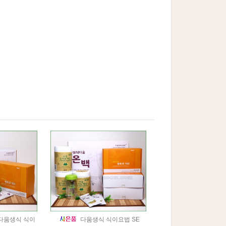
다움생식 식이
다움생식 식이요법 SE