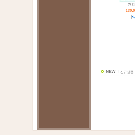
건강
130,
NEW
신규상품