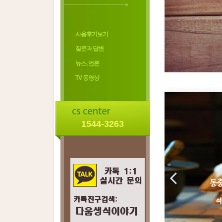
사용후기보기
질문과 답변
뉴스, 언론
TV 동영상
1544-3263
