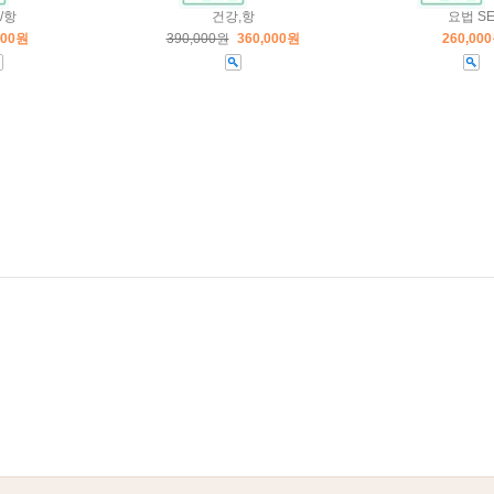
/항
건강,항
요법 S
000원
390,000원
360,000원
260,00