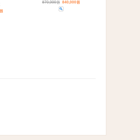
870,000원
840,000원
E
0원