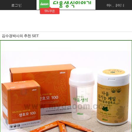
로그인
회원가입
주문조회
마이페이지
5%쿠폰
김수경박사의 추천 SET