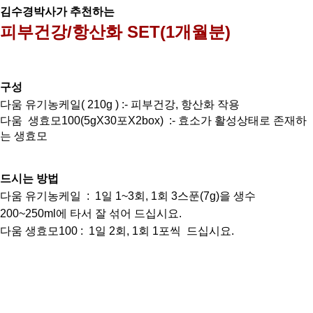
김수경박사가 추천하는
피부건강/항산화 SET(1개월분)
구성
다움 유기농케일( 210g ) :- 피부건강, 항산화 작용
다움 생효모100(5gX30포X2box) :- 효소가 활성상태로 존재하
는 생효모
드시는 방법
다움 유기농케일 : 1일 1~3회, 1회 3스푼(7g)을 생수
200~250ml에 타서 잘 섞어 드십시요.
다움 생효모100 : 1일 2회, 1회 1포씩 드십시요.