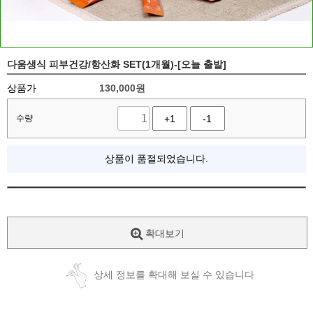
다움생식 피부건강/항산화 SET(1개월)-[오늘 출발]
상품가
130,000
원
수량
+1
-1
상품이 품절되었습니다.
확대보기
상세 정보를 확대해 보실 수 있습니다