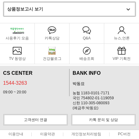
상품정보고시 보기
사용후기 모음
카톡상담
Q&A
뉴스,언론
TV 동영상
건강블로그
배송조회
VIP 기획전
CS CENTER
BANK INFO
1544-3263
박동묘
09:00 ~ 20:00
농협 1183-0101-7171
국민 754802-01-119059
신한 110-305-080093
(예금주:박동묘)
고객센터 연결
카톡 문의 및 상담
이용안내
이용약관
개인정보처리방침
PC버전