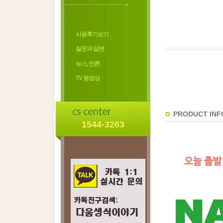
사용후기보기
질문과 답변
뉴스, 언론
TV 동영상
PRODUCT INF
1544-3263